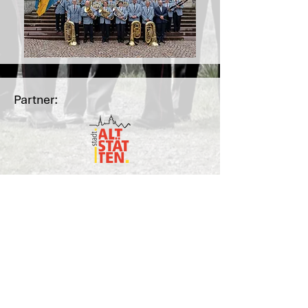
Partner:
Hauptsponsoren: