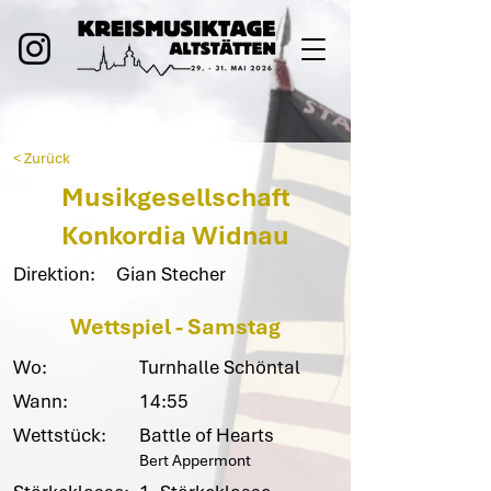
< Zurück
Musikgesellschaft
Konkordia Widnau
Direktion:
Gian Stecher
Wettspiel - Samstag
Wo:
Turnhalle Schöntal
Wann:
14:55
Wettstück:
Battle of Hearts
Bert Appermont