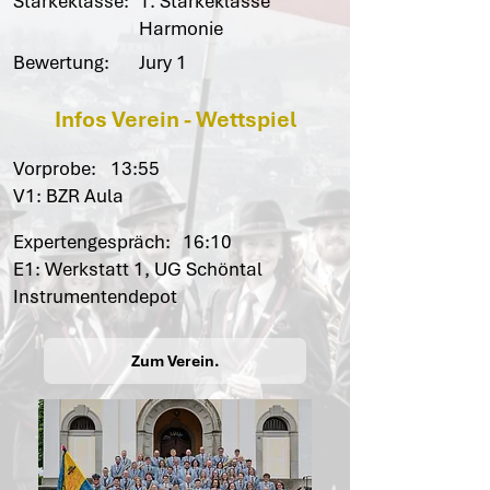
Stärkeklasse:
1. Stärkeklasse
Harmonie
Bewertung:
Jury 1
Infos Verein - Wettspiel
Vorprobe:
13:55
V1: BZR Aula
Expertengespräch:
16:10
E1: Werkstatt 1, UG Schöntal
Instrumentendepot
Zum Verein.