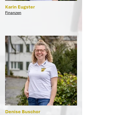
Karin Eugster
Finanzen
Denise Buschor