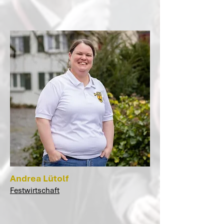
Andrea Lütolf
Festwirtschaft