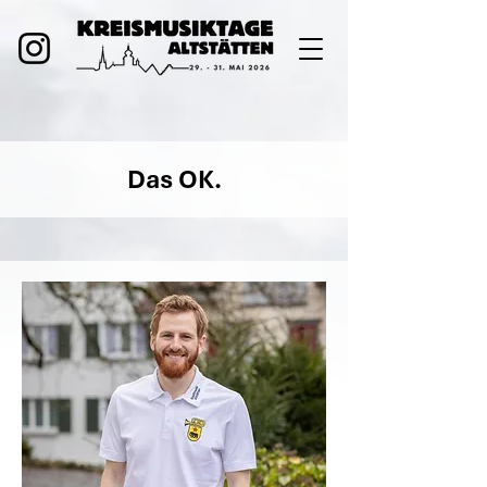
Das OK.