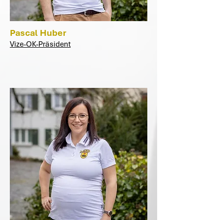
Pascal Huber
Vize-OK-Präsident