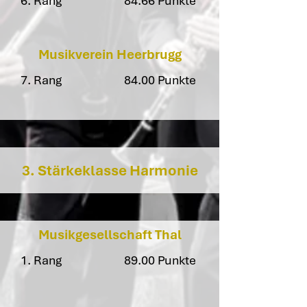
6. Rang
84.66 Punkte
Musikverein Heerbrugg
7. Rang
84.00 Punkte
3. Stärkeklasse Harmonie
Musikgesellschaft Thal
1. Rang
89.00 Punkte