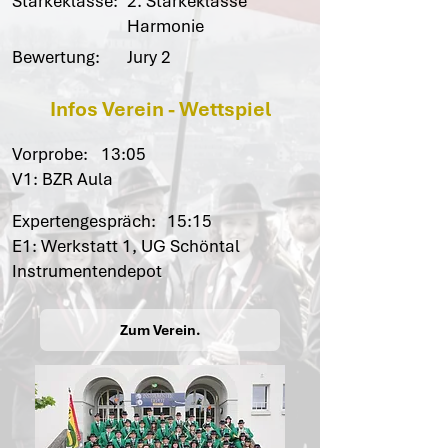
Stärkeklasse:
2. Stärkeklasse
Harmonie
Bewertung:
Jury 2
Infos Verein - Wettspiel
Vorprobe:
13:05
V1: BZR Aula
Expertengespräch:
15:15
E1: Werkstatt 1, UG Schöntal
Instrumentendepot
Zum Verein.